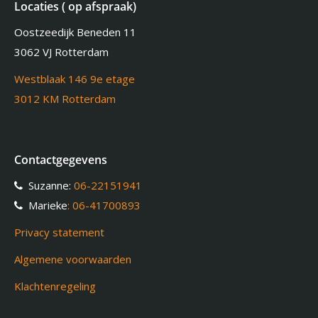
Locaties ( op afspraak)
Oostzeedijk Beneden 11
3062 VJ Rotterdam
Westblaak 146 9e etage
3012 KM Rotterdam
Contactgegevens
Suzanne:
06-22151941
Marieke
: 06-41700893
Privacy statement
Algemene voorwaarden
Klachtenregeling