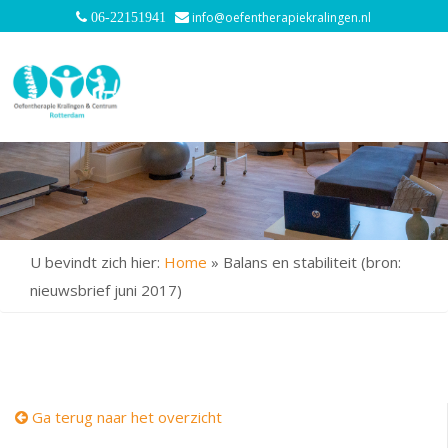
info@oefentherapiekralingen.nl
06-22151941
U bevindt zich hier:
Home
»
Balans en stabiliteit (bron:
nieuwsbrief juni 2017)
Ga terug naar het overzicht