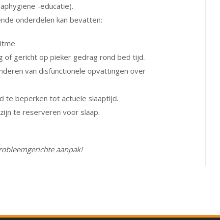
aphygiene -educatie).
ende onderdelen kan bevatten:
ritme
g of gericht op pieker gedrag rond bed tijd.
anderen van disfunctionele opvattingen over
ed te beperken tot actuele slaaptijd.
 zijn te reserveren voor slaap.
probleemgerichte aanpak!