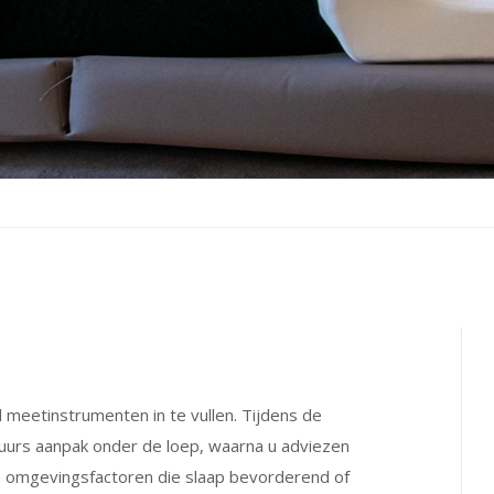
 meetinstrumenten in te vullen. Tijdens de
urs aanpak onder de loep, waarna u adviezen
n omgevingsfactoren die slaap bevorderend of