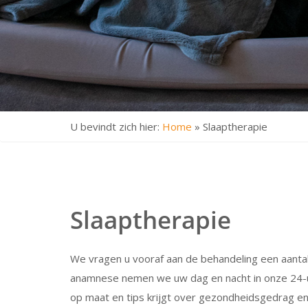
U bevindt zich hier:
Home
»
Slaaptherapie
Slaaptherapie
We vragen u vooraf aan de behandeling een aantal
anamnese nemen we uw dag en nacht in onze 24-u
op maat en tips krijgt over gezondheidsgedrag e