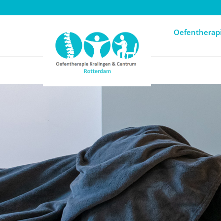
Oefentherapi
Oefentherap