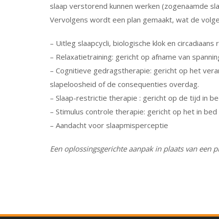
slaap verstorend kunnen werken (zogenaamde sla
Vervolgens wordt een plan gemaakt, wat de volg
– Uitleg slaapcycli, biologische klok en circadiaans 
– Relaxatietraining: gericht op afname van spannin
– Cognitieve gedragstherapie: gericht op het ver
slapeloosheid of de consequenties overdag.
– Slaap-restrictie therapie : gericht op de tijd in b
– Stimulus controle therapie: gericht op het in bed
– Aandacht voor slaapmisperceptie
Een oplossingsgerichte aanpak in plaats van een 