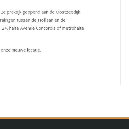
n 2e praktijk geopend aan de Oostzeedijk
Kralingen tussen de Hoflaan en de
 24, halte Avenue Concordia of metrohalte
 onze nieuwe locatie.