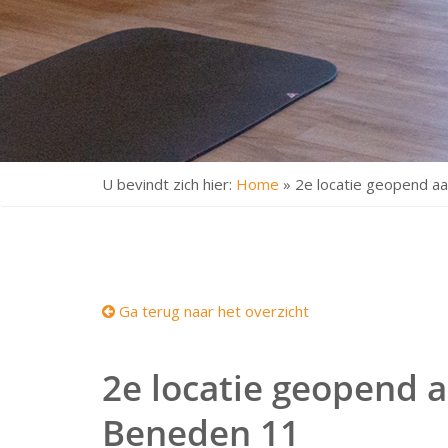
U bevindt zich hier:
Home
»
2e locatie geopend a
Ga terug naar het overzicht
2e locatie geopend 
Beneden 11