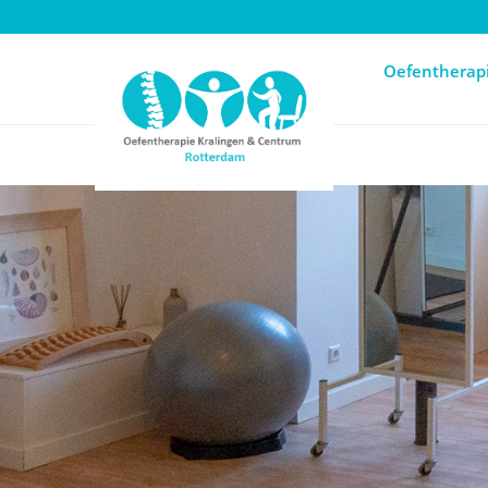
Oefentherapi
Oefentherap