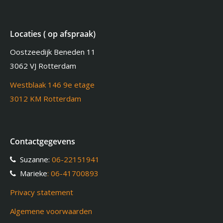
Locaties ( op afspraak)
Oostzeedijk Beneden 11
3062 VJ Rotterdam
Westblaak 146 9e etage
3012 KM Rotterdam
Contactgegevens
Suzanne:
06-22151941
Marieke
: 06-41700893
Privacy statement
Algemene voorwaarden