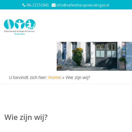
info@oefentherapiekralingen.nl
06-22151941
U bevindt zich hier:
Home
»
Wie zijn wij?
Wie zijn wij?