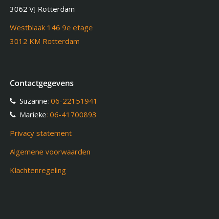
3062 VJ Rotterdam
Westblaak 146 9e etage
3012 KM Rotterdam
Contactgegevens
Suzanne:
06-22151941
Marieke
: 06-41700893
Privacy statement
Algemene voorwaarden
Klachtenregeling