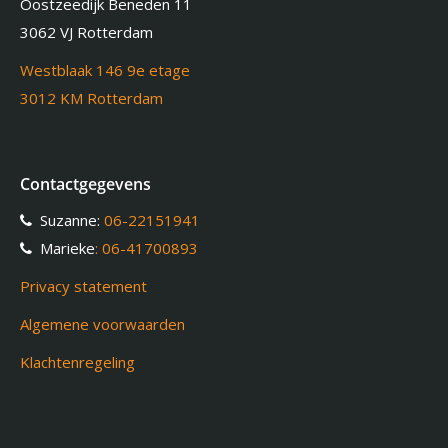
Oostzeedijk Beneden 11
3062 VJ Rotterdam
Westblaak 146 9e etage
3012 KM Rotterdam
Contactgegevens
Suzanne:
06-22151941
Marieke
: 06-41700893
Privacy statement
Algemene voorwaarden
Klachtenregeling