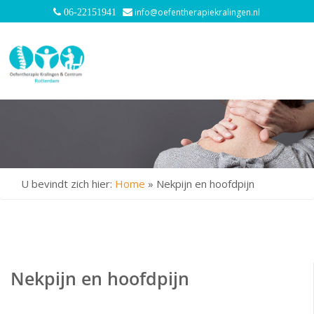
info@oefentherapiekralingen.nl
06-22151941
U bevindt zich hier:
Home
»
Nekpijn en hoofdpijn
Nekpijn en hoofdpijn