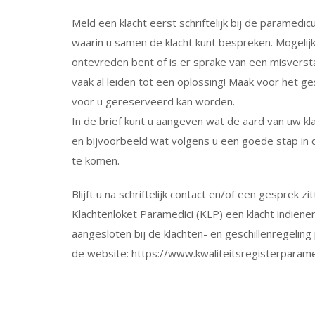
Meld een klacht eerst schriftelijk bij de paramedi
waarin u samen de klacht kunt bespreken. Mogelijk
ontevreden bent of is er sprake van een misvers
vaak al leiden tot een oplossing! Maak voor het g
voor u gereserveerd kan worden.
In de brief kunt u aangeven wat de aard van uw kla
en bijvoorbeeld wat volgens u een goede stap in d
te komen.
Blijft u na schriftelijk contact en/of een gesprek zi
Klachtenloket Paramedici (KLP) een klacht indien
aangesloten bij de klachten- en geschillenregelin
de website: https://www.kwaliteitsregisterparamed