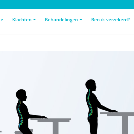
e
Klachten
Behandelingen
Ben ik verzekerd?
De
ie
Klachten
Behandelingen
Ben ik verzekerd?