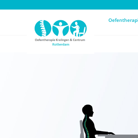
Oefentherapi
Oefentherap