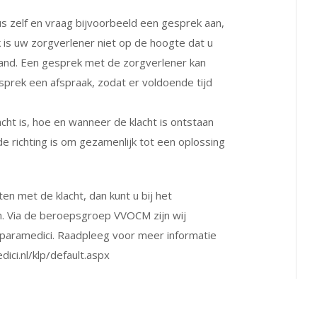
cus zelf en vraag bijvoorbeeld een gesprek aan,
 is uw zorgverlener niet op de hoogte dat u
tand. Een gesprek met de zorgverlener kan
esprek een afspraak, zodat er voldoende tijd
cht is, hoe en wanneer de klacht is ontstaan
e richting is om gezamenlijk tot een oplossing
tten met de klacht, dan kunt u bij het
en. Via de beroepsgroep VVOCM zijn wij
g paramedici. Raadpleeg voor meer informatie
ici.nl/klp/default.aspx