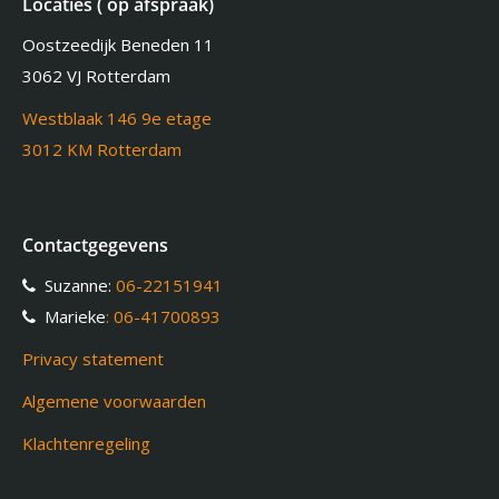
Locaties ( op afspraak)
Oostzeedijk Beneden 11
3062 VJ Rotterdam
Westblaak 146 9e etage
3012 KM Rotterdam
Contactgegevens
Suzanne:
06-22151941
Marieke
: 06-41700893
Privacy statement
Algemene voorwaarden
Klachtenregeling