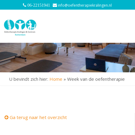
info@oefentherapiekralingen.nl
06-22151941
U bevindt zich hier:
Home
»
Week van de oefentherapie
Ga terug naar het overzicht