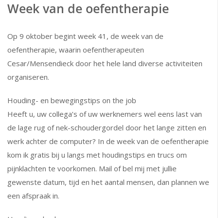
Week van de oefentherapie
Op 9 oktober begint week 41, de week van de
oefentherapie, waarin oefentherapeuten
Cesar/Mensendieck door het hele land diverse activiteiten
organiseren.
Houding- en bewegingstips on the job
Heeft u, uw collega’s of uw werknemers wel eens last van
de lage rug of nek-schoudergordel door het lange zitten en
werk achter de computer? In de week van de oefentherapie
kom ik gratis bij u langs met houdingstips en trucs om
pijnklachten te voorkomen. Mail of bel mij met jullie
gewenste datum, tijd en het aantal mensen, dan plannen we
een afspraak in.