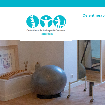
Oefentherapi
Oefentherap