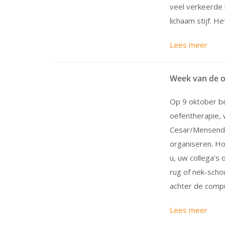
veel verkeerde
lichaam stijf. He
Lees meer
Week van de o
Op 9 oktober b
oefentherapie,
Cesar/Mensendie
organiseren. Ho
u, uw collega’s
rug of nek-scho
achter de comp
Lees meer