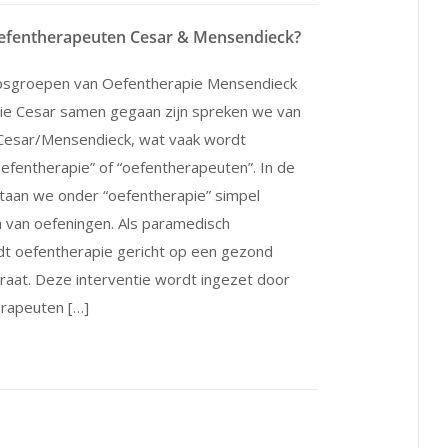
efentherapeuten Cesar & Mensendieck?
psgroepen van Oefentherapie Mensendieck
ie Cesar samen gegaan zijn spreken we van
Cesar/Mensendieck, wat vaak wordt
oefentherapie” of “oefentherapeuten”. In de
taan we onder “oefentherapie” simpel
 van oefeningen. Als paramedisch
dt oefentherapie gericht op een gezond
aat. Deze interventie wordt ingezet door
rapeuten […]