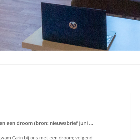
Fybromyalgie en een droom (bron: nieuwsbrief juni 2017)
kwam Carin bij ons met een droom; volgend